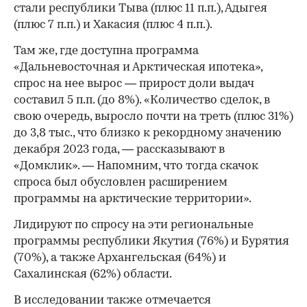
стали республики Тыва (плюс 11 п.п.), Адыгея
(плюс 7 п.п.) и Хакасия (плюс 4 п.п.).
Там же, где доступна программа
«Дальневосточная и Арктическая ипотека»,
спрос на нее вырос — прирост доли выдач
составил 5 п.п. (до 8%). «Количество сделок, в
свою очередь, выросло почти на треть (плюс 31%)
до 3,8 тыс., что близко к рекордному значению
декабря 2023 года, — рассказывают в
«Домклик». — Напомним, что тогда скачок
спроса был обусловлен расширением
программы на арктические территории».
Лидируют по спросу на эти региональные
программы республики Якутия (76%) и Бурятия
(70%), а также Архангельская (64%) и
Сахалинская (62%) области.
В исследовании также отмечается