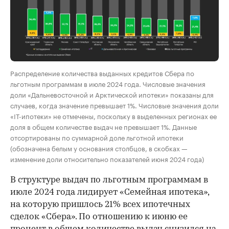
Распределение количества выданных кредитов Сбера по
льготным программам в июле 2024 года. Числовые значения
доли «Дальневосточной и Арктической ипотеки» показаны для
случаев, когда значение превышает 1%. Числовые значения доли
«IT-ипотеки» не отмечены, поскольку в выделенных регионах ее
доля в общем количестве выдач не превышает 1%. Данные
отсортированы по суммарной доле льготной ипотеки
(обозначена белым у основания столбцов, в скобках —
изменение доли относительно показателей июня 2024 года)
В структуре выдач по льготным программам в
июле 2024 года лидирует «Семейная ипотека»,
на которую пришлось 21% всех ипотечных
сделок «Сбера». По отношению к июню ее