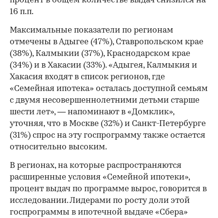
процент в общем количестве выдач снизился на
16 п.п.
Максимальные показатели по регионам
отмечены в Адыгее (47%), Ставропольском крае
(38%), Калмыкии (37%), Краснодарском крае
(34%) и в Хакасии (33%). «Адыгея, Калмыкия и
Хакасия входят в список регионов, где
«Семейная ипотека» осталась доступной семьям
с двумя несовершеннолетними детьми старше
шести лет», — напоминают в «Домклик»,
уточняя, что в Москве (32%) и Санкт-Петербурге
(31%) спрос на эту госпрограмму также остается
относительно высоким.
В регионах, на которые распространяются
расширенные условия «Семейной ипотеки»,
процент выдач по программе вырос, говорится в
исследовании. Лидерами по росту доли этой
госпрограммы в ипотечной выдаче «Сбера»