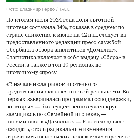
Фото: Владимир Гердо / ТАСС
По итогам июля 2024 года доля льготной
ипотеки составила 34%, показав в среднем по
стране снижение к июню на 42 п.п., следует из
предоставленного редакции пресс-службой
Сбербанка обзора аналитиков «Домклик».
Статистика включает в себя выдачу «Сбера» в
России, а также в топ-10 регионах по
ипотечному спросу.
«В начале июля рынок ипотечного
кредитования оказался в новой реальности. Во-
первых, завершилась программа господдержки,
во-вторых — был существенно сужен круг
заемщиков по «Семейной ипотеке», —
напоминают в «Домклик». — Как и следовало
ожидать, столь радикальные изменения
отразились на июльских показателях спроса: по