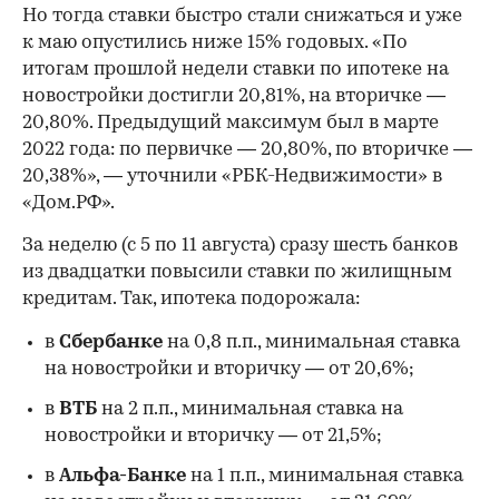
Но тогда ставки быстро стали снижаться и уже
к маю опустились ниже 15% годовых. «По
итогам прошлой недели ставки по ипотеке на
новостройки достигли 20,81%, на вторичке —
20,80%. Предыдущий максимум был в марте
2022 года: по первичке — 20,80%, по вторичке —
20,38%», — уточнили «РБК-Недвижимости» в
«Дом.РФ».
За неделю (с 5 по 11 августа) сразу шесть банков
из двадцатки повысили ставки по жилищным
кредитам. Так, ипотека подорожала:
в
Сбербанке
на 0,8 п.п., минимальная ставка
на новостройки и вторичку — от 20,6%;
в
ВТБ
на 2 п.п., минимальная ставка на
новостройки и вторичку — от 21,5%;
в
Альфа-Банке
на 1 п.п., минимальная ставка