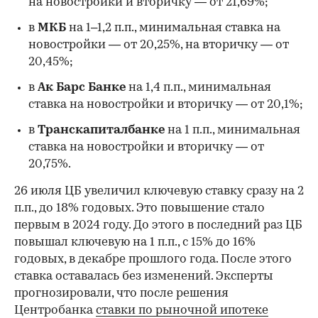
на новостройки и вторичку — от 21,69%;
в
МКБ
на 1–1,2 п.п., минимальная ставка на
новостройки — от 20,25%, на вторичку — от
20,45%;
в
Ак Барс Банке
на 1,4 п.п., минимальная
ставка на новостройки и вторичку — от 20,1%;
в
Транскапиталбанке
на 1 п.п., минимальная
ставка на новостройки и вторичку — от
20,75%.
26 июля ЦБ увеличил ключевую ставку сразу на 2
п.п., до 18% годовых. Это повышение стало
первым в 2024 году. До этого в последний раз ЦБ
повышал ключевую на 1 п.п., с 15% до 16%
годовых, в декабре прошлого года. После этого
ставка оставалась без изменений. Эксперты
прогнозировали, что после решения
Центробанка
ставки по рыночной ипотеке