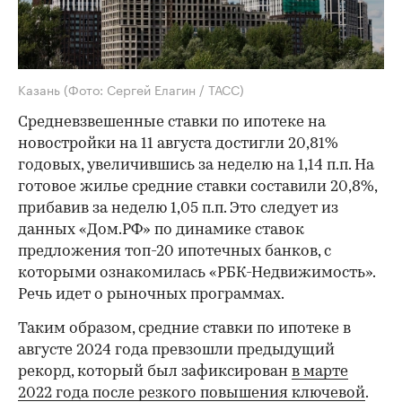
Казань
(Фото: Сергей Елагин / ТАСС)
Средневзвешенные ставки по ипотеке на
новостройки на 11 августа достигли 20,81%
годовых, увеличившись за неделю на 1,14 п.п. На
готовое жилье средние ставки составили 20,8%,
прибавив за неделю 1,05 п.п. Это следует из
данных «Дом.РФ» по динамике ставок
предложения топ-20 ипотечных банков, с
которыми ознакомилась «РБК-Недвижимость».
Речь идет о рыночных программах.
Таким образом, средние ставки по ипотеке в
августе 2024 года превзошли предыдущий
рекорд, который был зафиксирован
в марте
2022 года после резкого повышения ключевой
.