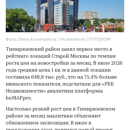
Фото: Elena Koromyslova / Shutterstock / FOTODOM
Тимирязевский район занял первое место в
рейтинге локаций Старой Москвы по темпам
роста цен на новостройки за месяц. В июле 2026
года средняя цена 1 кв. м в данной локации
составила 648,8 тыс. руб., что на 75,4% больше
июньского показателя, подсчитали для «РБК
Недвижимости» аналитики платформы
bnMAP.pro.
Настолько резкий рост цен в Тимирязевском
районе за месяц аналитики объясняют
обновлением экспозиции. В июле в