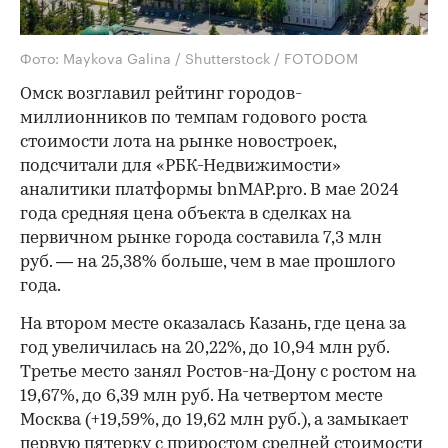
Фото: Maykova Galina / Shutterstock / FOTODOM
Омск возглавил рейтинг городов-
миллионников по темпам годового роста
стоимости лота на рынке новостроек,
подсчитали для «РБК-Недвижимости»
аналитики платформы bnMAP.pro. В мае 2024
года средняя цена объекта в сделках на
первичном рынке города составила 7,3 млн
руб. — на 25,38% больше, чем в мае прошлого
года.
На втором месте оказалась Казань, где цена за
год увеличилась на 20,22%, до 10,94 млн руб.
Третье место занял Ростов-на-Дону с ростом на
19,67%, до 6,39 млн руб. На четвертом месте
Москва (+19,59%, до 19,62 млн руб.), а замыкает
первую пятерку с приростом средней стоимости