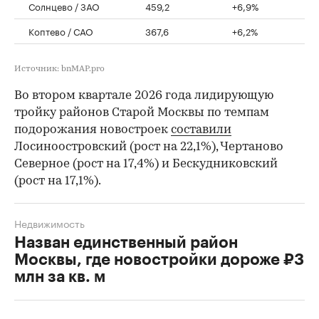
Солнцево / ЗАО
459,2
+6,9%
Коптево / САО
367,6
+6,2%
Источник: bnMAP.pro
Во втором квартале 2026 года лидирующую
тройку районов Старой Москвы по темпам
подорожания новостроек
составили
Лосиноостровский (рост на 22,1%), Чертаново
Северное (рост на 17,4%) и Бескудниковский
(рост на 17,1%).
Недвижимость
Назван единственный район
Москвы, где новостройки дороже ₽3
млн за кв. м