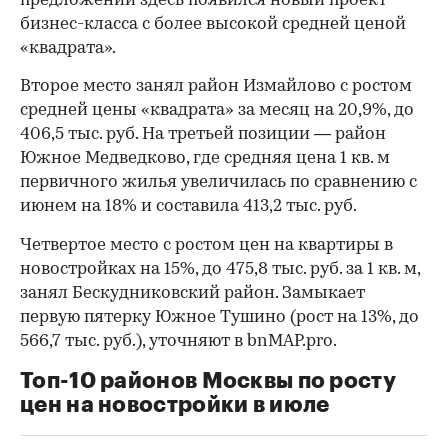
предложении здесь появился новый проект
бизнес-класса с более высокой средней ценой
«квадрата».
Второе место занял район Измайлово с ростом
средней цены «квадрата» за месяц на 20,9%, до
406,5 тыс. руб. На третьей позиции — район
Южное Медведково, где средняя цена 1 кв. м
первичного жилья увеличилась по сравнению с
июнем на 18% и составила 413,2 тыс. руб.
Четвертое место с ростом цен на квартиры в
новостройках на 15%, до 475,8 тыс. руб. за 1 кв. м,
занял Бескудниковский район. Замыкает
первую пятерку Южное Тушино (рост на 13%, до
566,7 тыс. руб.), уточняют в bnMAP.pro.
Топ-10 районов Москвы по росту
цен на новостройки в июле
00:00
/
00:00