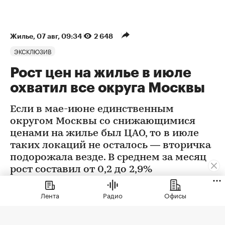
Жилье
⁠,
07 авг, 09:34
2 648
ЭКСКЛЮЗИВ
Рост цен на жилье в июле
охватил все округа Москвы
Если в мае-июне единственным
округом Москвы со снижающимися
ценами на жилье был ЦАО, то в июле
таких локаций не осталось — вторичка
подорожала везде. В среднем за месяц
рост составил от 0,2 до 2,9%
Лента
Радио
Офисы