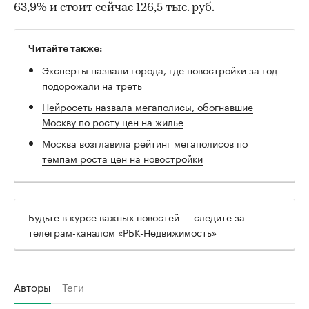
63,9% и стоит сейчас 126,5 тыс. руб.
Читайте также:
Эксперты назвали города, где новостройки за год
подорожали на треть
Нейросеть назвала мегаполисы, обогнавшие
Москву по росту цен на жилье
Москва возглавила рейтинг мегаполисов по
темпам роста цен на новостройки
Будьте в курсе важных новостей — следите за
телеграм-каналом
«РБК-Недвижимость»
Авторы
Теги