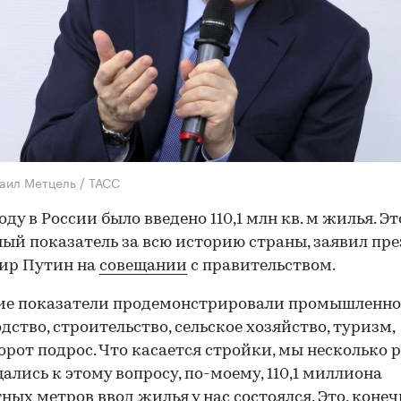
аил Метцель / ТАСС
оду в России было введено 110,1 млн кв. м жилья. Эт
ый показатель за всю историю страны, заявил пр
ир Путин на
совещании
с правительством.
ие показатели продемонстрировали промышленно
дство, строительство, сельское хозяйство, туризм,
орот подрос. Что касается стройки, мы несколько 
ались к этому вопросу, по-моему, 110,1 миллиона
ных метров ввод жилья у нас состоялся. Это, конеч