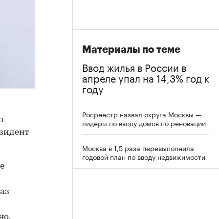
Материалы по теме
Ввод жилья в России в
апреле упал на 14,3% год к
году
Росреестр назвал округа Москвы —
о
лидеры по вводу домов по реновации
езидент
Москва в 1,5 раза перевыполнила
годовой план по вводу недвижимости
е
раз
но,