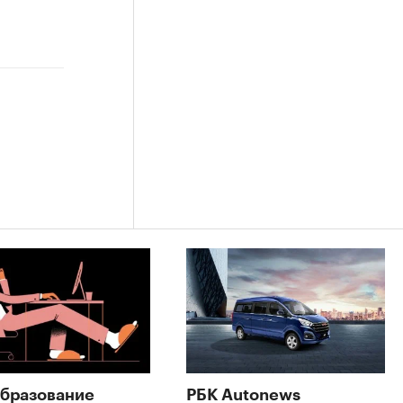
бразование
РБК Autonews