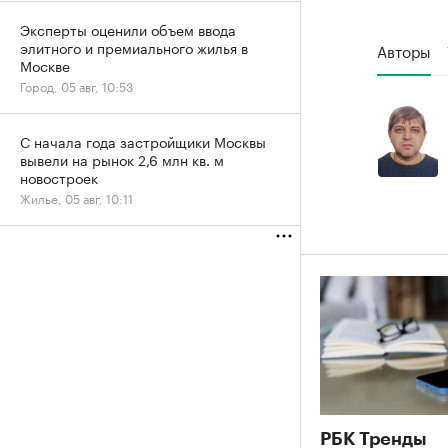
Эксперты оценили объем ввода
элитного и премиального жилья в
Авторы
Москве
Город, 05 авг, 10:53
С начала года застройщики Москвы
вывели на рынок 2,6 млн кв. м
новостроек
Жилье, 05 авг, 10:11
РБК Тренды