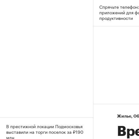
Спрячьте телефон:
приложений для ф
продуктивности
Жилье
⁠,
06
В престижной локации Подмосковья
Вр
выставили на торги поселок за ₽190
млн