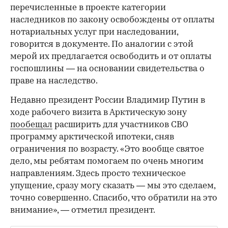
перечисленные в проекте категории
наследников по закону освобождены от оплаты
нотариальных услуг при наследовании,
говорится в документе. По аналогии с этой
00:00
/
00:00
мерой их предлагается освободить и от оплаты
госпошлины — на основании свидетельства о
праве на наследство.
Недавно президент России Владимир Путин в
ходе рабочего визита в Арктическую зону
пообещал
расширить для участников СВО
программу арктической ипотеки, сняв
ограничения по возрасту. «Это вообще святое
дело, мы ребятам помогаем по очень многим
направлениям. Здесь просто техническое
упущение, сразу могу сказать — мы это сделаем,
точно совершенно. Спасибо, что обратили на это
внимание», — отметил президент.