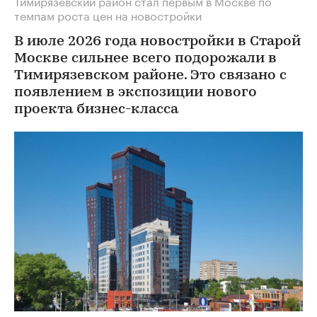
Тимирязевский район стал первым в Москве по
темпам роста цен на новостройки
В июле 2026 года новостройки в Старой
Москве сильнее всего подорожали в
Тимирязевском районе. Это связано с
появлением в экспозиции нового
проекта бизнес-класса