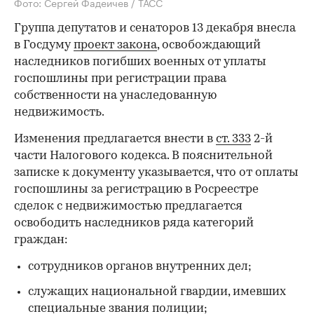
Фото: Сергей Фадеичев / ТАСС
Группа депутатов и сенаторов 13 декабря внесла
в Госдуму
проект закона
, освобождающий
наследников погибших военных от уплаты
госпошлины при регистрации права
собственности на унаследованную
недвижимость.
Изменения предлагается внести в
ст. 333
2-й
части Налогового кодекса. В пояснительной
записке к документу указывается, что от оплаты
госпошлины за регистрацию в Росреестре
сделок с недвижимостью предлагается
освободить наследников ряда категорий
граждан:
сотрудников органов внутренних дел;
служащих национальной гвардии, имевших
специальные звания полиции;