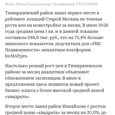
Фото: Elena Koromyslova / Shutterstock / FOTODOM
Тимирязевский район занял первое место в
рейтинге локаций Старой Москвы по темпам
роста цен на новостройки за месяц. В июле 2026
года средняя цена 1 кв. м в данной локации
составила 648,8 тыс. руб., что на 75,4% больше
июньского показателя, подсчитали для «РБК
Недвижимости» аналитики платформы
bnMAP.pro.
Настолько резкий рост цен в Тимирязевском
районе за месяц аналитики объясняют
обновлением экспозиции. В июле в
предложении здесь появился новый проект
бизнес-класса с более высокой средней ценой
«квадрата».
Второе место занял район Измайлово с ростом
средней цены «квадрата» за месяц на 20,9%, до