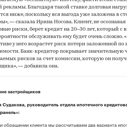
 рекламы. Благодаря такой ставке долговая нагру
тся ниже, поскольку вся выгода уже заложена в с
ы», — сказала Ирина Носова. Клиент, не осознавая 
вые риски, берет кредит на 20–30 лет, который с 
ероятности обслуживать ему будет очень сложно. 
тиве у него возрастет риск потери заложенной по 
мости. Банк-кредитор покрывает значительную 
емых рисков за счет комиссии, которую он получ
щика», — добавила она.
ие застройщиков
 Судакова, руководитель отдела ипотечного кредитов
Гранель»:
и обращении клиента мы рассчитываем два варианта ипо