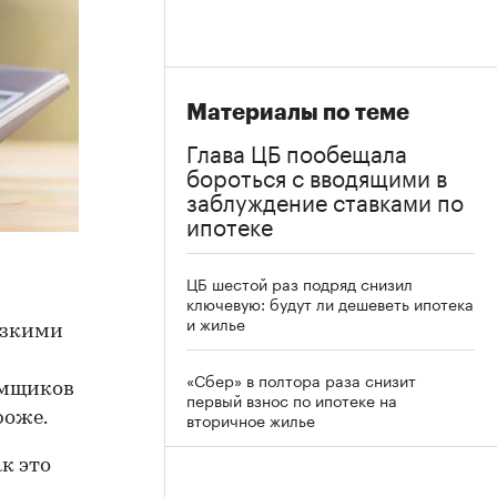
Материалы по теме
Глава ЦБ пообещала
бороться с вводящими в
заблуждение ставками по
ипотеке
ЦБ шестой раз подряд снизил
ключевую: будут ли дешеветь ипотека
и жилье
изкими
«Сбер» в полтора раза снизит
емщиков
первый взнос по ипотеке на
вторичное жилье
роже.
к это