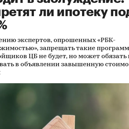
ретят ли ипотеку по
1%
ению экспертов, опрошенных «РБК-
жимостью», запрещать такие программ
ойщиков ЦБ не будет, но может обязать 
вать в объявлении завышенную стоимо
я