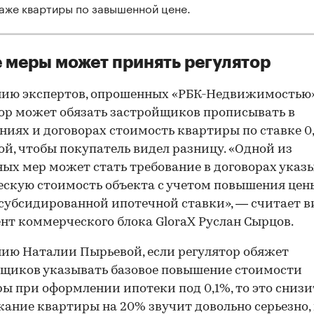
аже квартиры по завышенной цене.
 меры может принять регулятор
ию экспертов, опрошенных «РБК-Недвижимостью»
ор может обязать застройщиков прописывать в
ниях и договорах стоимость квартиры по ставке 0,
й, чтобы покупатель видел разницу. «Одной из
ых мер может стать требование в договорах указ
скую стоимость объекта с учетом повышения цен
субсидированной ипотечной ставки», — считает в
нт коммерческого блока GloraX Руслан Сырцов.
ию Наталии Пырьевой, если регулятор обяжет
щиков указывать базовое повышение стоимости
ы при оформлении ипотеки под 0,1%, то это снизит
ание квартиры на 20% звучит довольно серьезно, 