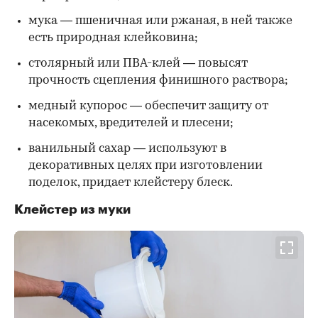
мука — пшеничная или ржаная, в ней также
есть природная клейковина;
столярный или ПВА-клей — повысят
прочность сцепления финишного раствора;
медный купорос — обеспечит защиту от
насекомых, вредителей и плесени;
ванильный сахар — используют в
декоративных целях при изготовлении
поделок, придает клейстеру блеск.
Клейстер из муки