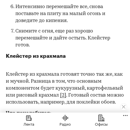
Интенсивно перемешайте все, снова
поставьте на плиту на малый огонь и
доведите до кипения.
Снимите с огня, еще раз хорошо
перемешайте и дайте остыть. Клейстер
готов.
Клейстер из крахмала
Клейстер из крахмала готовят точно так же, как
и мучной. Разница в том, что основным
компонентом будет кукурузный, картофельный
или рисовый крахмал
[2]
. Готовый состав можно
использовать, например, для поклейки обоев.
Что понадобится:
Лента
Радио
Офисы
крахмал — около 300 г;