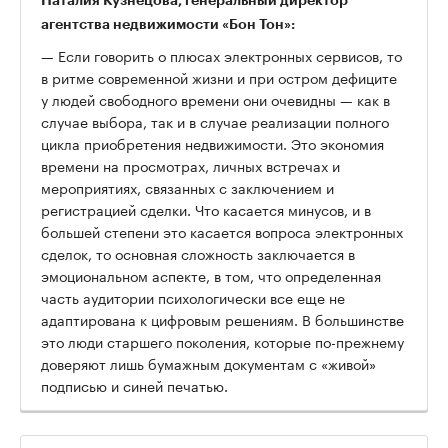
Наталия Кузнецова, генеральный директор
агентства недвижимости «Бон Тон»:
— Если говорить о плюсах электронных сервисов, то
в ритме современной жизни и при остром дефиците
у людей свободного времени они очевидны — как в
случае выбора, так и в случае реализации полного
цикла приобретения недвижимости. Это экономия
времени на просмотрах, личных встречах и
мероприятиях, связанных с заключением и
регистрацией сделки. Что касается минусов, и в
большей степени это касается вопроса электронных
сделок, то основная сложность заключается в
эмоциональном аспекте, в том, что определенная
часть аудитории психологически все еще не
адаптирована к цифровым решениям. В большинстве
это люди старшего поколения, которые по-прежнему
доверяют лишь бумажным документам с «живой»
подписью и синей печатью.