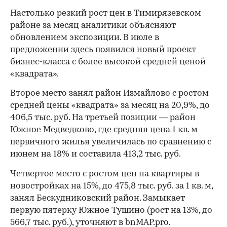
Настолько резкий рост цен в Тимирязевском
районе за месяц аналитики объясняют
обновлением экспозиции. В июле в
предложении здесь появился новый проект
бизнес-класса с более высокой средней ценой
«квадрата».
Второе место занял район Измайлово с ростом
средней цены «квадрата» за месяц на 20,9%, до
406,5 тыс. руб. На третьей позиции — район
Южное Медведково, где средняя цена 1 кв. м
первичного жилья увеличилась по сравнению с
июнем на 18% и составила 413,2 тыс. руб.
Четвертое место с ростом цен на квартиры в
новостройках на 15%, до 475,8 тыс. руб. за 1 кв. м,
занял Бескудниковский район. Замыкает
первую пятерку Южное Тушино (рост на 13%, до
566,7 тыс. руб.), уточняют в bnMAP.pro.