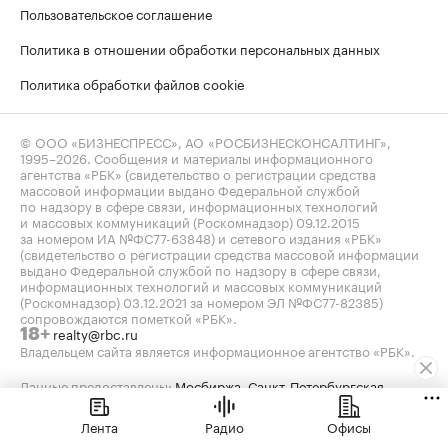
Пользовательское соглашение
Политика в отношении обработки персональных данных
Политика обработки файлов cookie
© ООО «БИЗНЕСПРЕСС», АО «РОСБИЗНЕСКОНСАЛТИНГ»,
1995–2026
. Сообщения и материалы информационного
агентства «РБК» (свидетельство о регистрации средства
массовой информации выдано Федеральной службой
по надзору в сфере связи, информационных технологий
и массовых коммуникаций (Роскомнадзор) 09.12.2015
за номером ИА №ФС77-63848) и сетевого издания «РБК»
(свидетельство о регистрации средства массовой информации
выдано Федеральной службой по надзору в сфере связи,
информационных технологий и массовых коммуникаций
(Роскомнадзор) 03.12.2021 за номером ЭЛ №ФС77-82385)
сопровождаются пометкой «РБК».
realty@rbc.ru
18+
Владельцем сайта является информационное агентство «РБК».
Данные предоставлены:
Мосбиржа
,
Санкт-Петербургская
биржа
.
Индексы облигаций предоставлены Cbonds.
Лента
Радио
Офисы