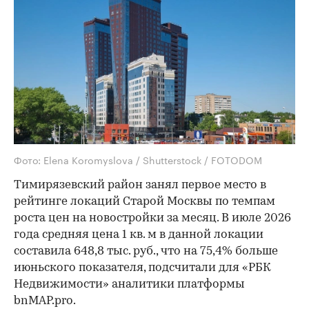
Фото: Elena Koromyslova / Shutterstock / FOTODOM
Тимирязевский район занял первое место в
рейтинге локаций Старой Москвы по темпам
роста цен на новостройки за месяц. В июле 2026
года средняя цена 1 кв. м в данной локации
составила 648,8 тыс. руб., что на 75,4% больше
июньского показателя, подсчитали для «РБК
Недвижимости» аналитики платформы
bnMAP.pro.