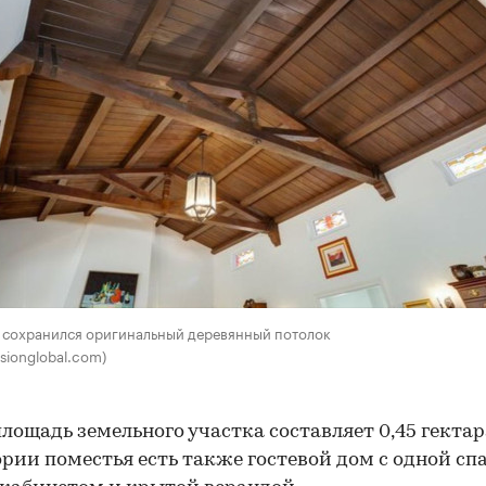
00:00
/
00:00
 сохранился оригинальный деревянный потолок
sionglobal.com)
лощадь земельного участка составляет 0,45 гектар
рии поместья есть также гостевой дом с одной спа