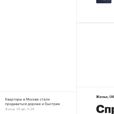
Жилье
⁠,
06
Квартиры в Москве стали
продаваться дороже и быстрее
Сп
Жилье, 05 авг, 11:29