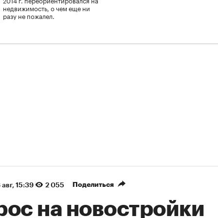
недвижимость, о чем еще ни
разу не пожалел.
Поделиться
 авг, 15:39
2 055
рос на новостройки