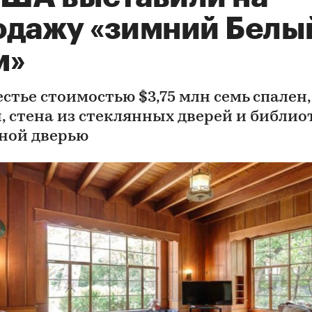
одажу «зимний Белы
м»
стье стоимостью $3,75 млн семь спален,
, стена из стеклянных дверей и библио
ной дверью