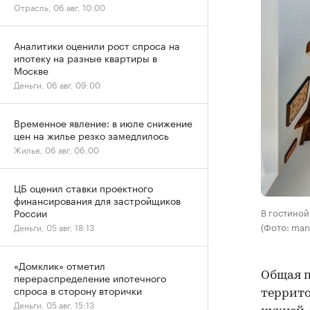
Отрасль, 06 авг, 10:00
Аналитики оценили рост спроса на
ипотеку на разные квартиры в
Москве
Деньги, 06 авг, 09:00
Временное явление: в июле снижение
цен на жилье резко замедлилось
Жилье, 06 авг, 06:00
ЦБ оценил ставки проектного
финансирования для застройщиков
В гостиной
России
(Фото: man
Деньги, 05 авг, 18:13
«Домклик» отметил
Общая п
перераспределение ипотечного
спроса в сторону вторички
террито
Деньги, 05 авг, 15:13