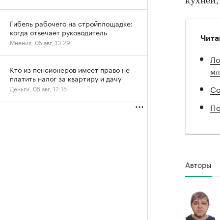
кухней,
Гибель рабочего на стройплощадке:
когда отвечает руководитель
Чита
Мнения, 05 авг, 13:29
Ло
Кто из пенсионеров имеет право не
мл
платить налог за квартиру и дачу
Со
Деньги, 05 авг, 12:15
По
Авторы