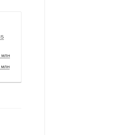
15
3 млн
 млн