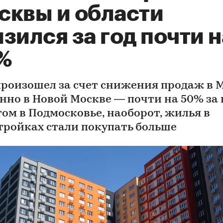
сквы и области
зился за год почти н
%
произошел за счет снижения продаж в 
нно в Новой Москве — почти на 50% за г
том в Подмосковье, наоборот, жилья в
тройках стали покупать больше