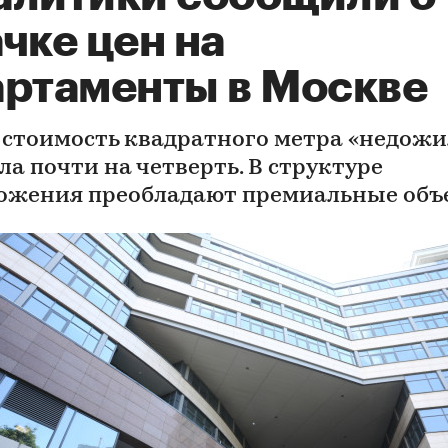
чке цен на
артаменты в Москве
д стоимость квадратного метра «недожи
ла почти на четверть. В структуре
ожения преобладают премиальные объ