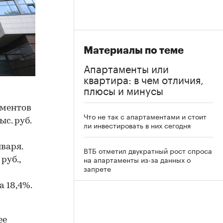
Материалы по теме
Апартаменты или
квартира: в чем отличия,
плюсы и минусы
аментов
Что не так с апартаментами и стоит
ыс. руб.
ли инвестировать в них сегодня
варя.
ВТБ отметил двукратный рост спроса
на апартаменты из-за данных о
руб.,
запрете
 18,4%.
ее