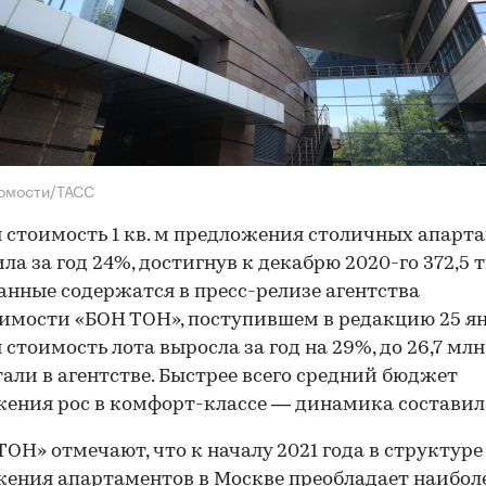
домости/ТАСС
 стоимость 1 кв. м предложения столичных апарт
ла за год 24%, достигнув к декабрю 2020-го 372,5 т
анные содержатся в пресс-релизе агентства
мости «БОН ТОН», поступившем в редакцию 25 ян
 стоимость лота выросла за год на 29%, до 26,7 млн 
али в агентстве. Быстрее всего средний бюджет
ения рос в комфорт-классе — динамика составила
ТОН» отмечают, что к началу 2021 года в структуре
ения апартаментов в Москве преобладает наибол