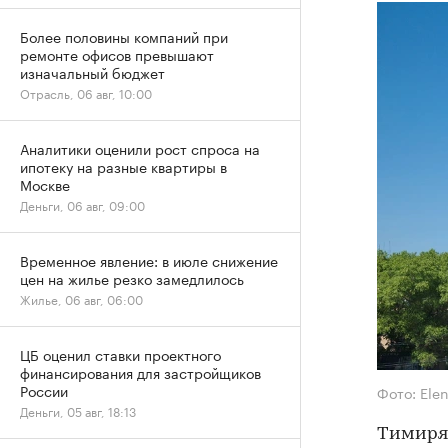
Более половины компаний при
ремонте офисов превышают
изначальный бюджет
Отрасль, 06 авг, 10:00
Аналитики оценили рост спроса на
ипотеку на разные квартиры в
Москве
Деньги, 06 авг, 09:00
Временное явление: в июле снижение
цен на жилье резко замедлилось
Жилье, 06 авг, 06:00
ЦБ оценил ставки проектного
финансирования для застройщиков
России
Фото: Ele
Деньги, 05 авг, 18:13
Тимиряз