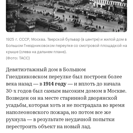
00:00
/
00:00
1925 г. СССР, Москва. Тверской бульвар (в центре) и жилой дом в
Большом Гнездниковском переулке со смотровой площадкой на
крыше (слева на дальнем плане).
(Фото: ТАСС)
Девятиэтажный дом в Большом
Гнездниковском переулке был построен более
века назад — в
1914 году
— и вплоть до начала
30-х годов был самым высоким домом в Москве.
Возведен он на месте старинной дворянской
усадьбы, которая хоть и не пострадала во время
наполеоновского пожара, но потом все же
рухнула — в результате неудачной попытки
перестроить объект на новый лад.