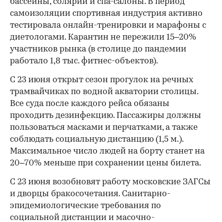
бассейны, солярии и спа-салоны. В период
самоизоляции спортивная индустрия активно
тестировала онлайн-тренировки и марафоны с
диетологами. Карантин не пережили 15–20%
участников рынка (в столице до пандемии
работало 1,8 тыс. фитнес-объектов).
С 23 июня открыт сезон прогулок на речных
трамвайчиках по водной акватории столицы.
Все суда после каждого рейса обязаны
проходить дезинфекцию. Пассажиры должны
пользоваться масками и перчатками, а также
соблюдать социальную дистанцию (1,5 м.).
Максимальное число людей на борту станет на
20–70% меньше при сохранении цены билета.
С 23 июня возобновят работу московские ЗАГСы
и дворцы бракосочетания. Санитарно-
эпидемиологические требования по
социальной дистанции и масочно-