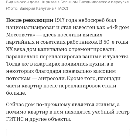
Вид из окон дома Нирнзее в Большом Гнездниковском переулке.
(Фото: Валерия Калугина / ТАСС)
После революции
1917 года небоскреб был
национализирован и стал известен как «4-й дом
Моссовета» — здесь поселили высших
партийных и советских работников. В 50-е годы
ХХ века дом капитально отремонтировали,
параллельно перепланировав ванные и туалеты.
Тогда же в квартирах появились кухни, а в
некоторых благодаря изначально высоким
потолкам — антресоли. Кроме того, площади
части квартир после перепланировок стали
больше.
Сейчас дом по-прежнему является жилым, а
помимо квартир в нем находятся учебный театр
ГИТИС и другие объекты.