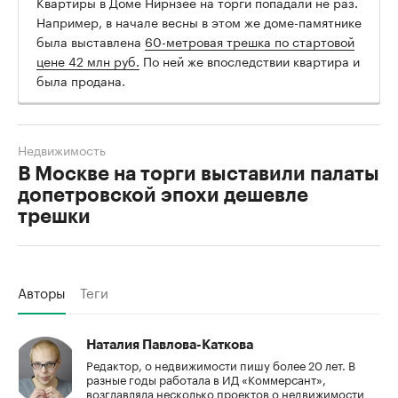
Квартиры в Доме Нирнзее на торги попадали не раз.
Например, в начале весны в этом же доме-памятнике
была выставлена
60-метровая трешка по стартовой
цене 42 млн руб.
По ней же впоследствии квартира и
была продана.
Недвижимость
В Москве на торги выставили палаты
допетровской эпохи дешевле
трешки
Авторы
Теги
Наталия Павлова-Каткова
Редактор, о недвижимости пишу более 20 лет. В
разные годы работала в ИД «Коммерсант»,
возглавляла несколько проектов о недвижимости