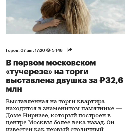
Город
⁠,
07 авг, 17:20
5 148
В первом московском
«тучерезе» на торги
выставлена двушка за ₽32,6
млн
Выставленная на торги квартира
находится в знаменитом памятнике —
Доме Нирнзее, который построен в
центре Москвы более века назад. Он
известен как первый столичный