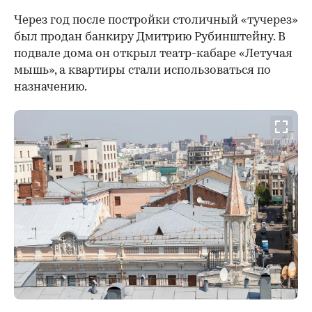
Через год после постройки столичный «тучерез»
был продан банкиру Дмитрию Рубинштейну. В
подвале дома он открыл театр-кабаре «Летучая
мышь», а квартиры стали использоваться по
назначению.