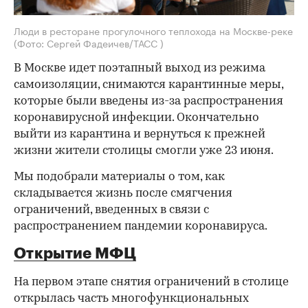
Люди в ресторане прогулочного теплохода на Москве-реке
(Фото: Сергей Фадеичев/ТАСС )
В Москве идет поэтапный выход из режима
самоизоляции, снимаются карантинные меры,
которые были введены из-за распространения
коронавирусной инфекции. Окончательно
выйти из карантина и вернуться к прежней
жизни жители столицы смогли уже 23 июня.
Мы подобрали материалы о том, как
складывается жизнь после смягчения
ограничений, введенных в связи с
распространением пандемии коронавируса.
Открытие МФЦ
На первом этапе снятия ограничений в столице
открылась часть многофункциональных