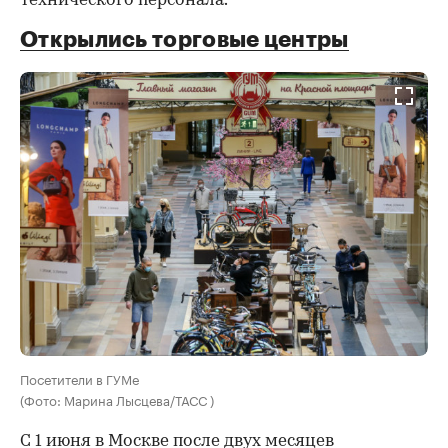
технического персонала.
Открылись торговые центры
Посетители в ГУМе
(Фото: Марина Лысцева/ТАСС )
С 1 июня в Москве после двух месяцев