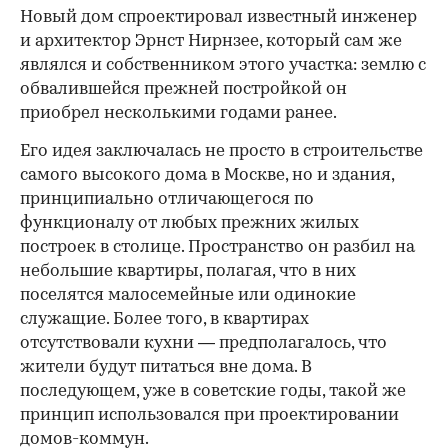
Новый дом спроектировал известный инженер
и архитектор Эрнст Нирнзее, который сам же
являлся и собственником этого участка: землю с
обвалившейся прежней постройкой он
приобрел несколькими годами ранее.
Его идея заключалась не просто в строительстве
самого высокого дома в Москве, но и здания,
принципиально отличающегося по
функционалу от любых прежних жилых
построек в столице. Пространство он разбил на
небольшие квартиры, полагая, что в них
поселятся малосемейные или одинокие
служащие. Более того, в квартирах
отсутствовали кухни — предполагалось, что
жители будут питаться вне дома. В
последующем, уже в советские годы, такой же
принцип использовался при проектировании
домов-коммун.