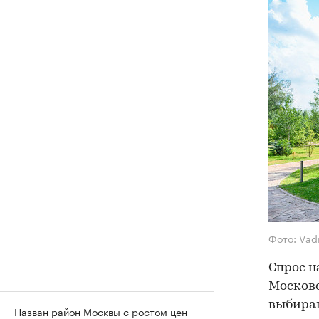
Фото: Vad
Спрос н
Московс
выбираю
Назван район Москвы с ростом цен