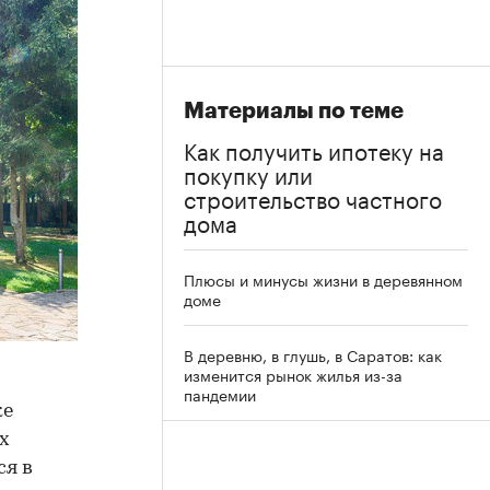
Материалы по теме
Как получить ипотеку на
покупку или
строительство частного
дома
Плюсы и минусы жизни в деревянном
доме
В деревню, в глушь, в Саратов: как
изменится рынок жилья из-за
пандемии
ке
х
ся в