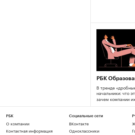
РБК Образова
В тренде «дробны
начальники: что эт
зачем компании и
РБК
Социальные сети
Р
О компании
ВКонтакте
Ж
Контактная информация
Одноклассники
Г