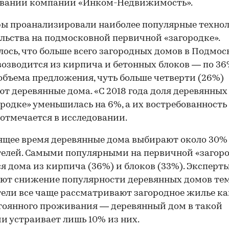
овании компании «Инком-Недвижимость».
ы проанализировали наиболее популярные техно
льства на подмосковной первичной «загородке».
ось, что больше всего загородных домов в Подмос
возводится из кирпича и бетонных блоков — по 36
объема предложения, чуть больше четверти (26%)
т деревянные дома. «С 2018 года доля деревянных
ородке» уменьшилась на 6%, а их востребованность
 отмечается в исследовании.
ящее время деревянные дома выбирают около 30%
елей. Самыми популярными на первичной «загор
я дома из кирпича (36%) и блоков (33%). Эксперт
ют снижение популярности деревянных домов тем
ели все чаще рассматривают загородное жилье ка
тоянного проживания — деревянный дом в такой
и устраивает лишь 10% из них.