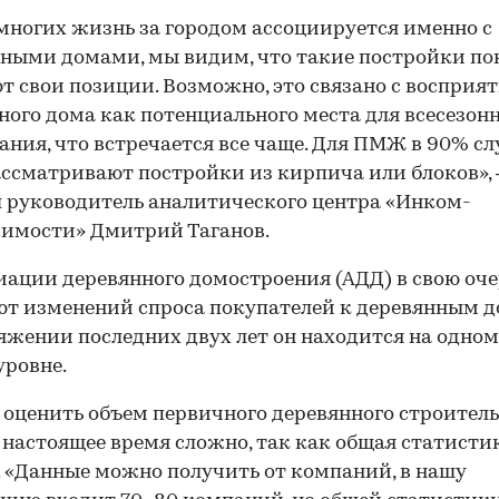
 многих жизнь за городом ассоциируется именно с
ными домами, мы видим, что такие постройки по
т свои позиции. Возможно, это связано с восприя
ного дома как потенциального места для всесезон
ния, что встречается все чаще. Для ПМЖ в 90% сл
ссматривают постройки из кирпича или блоков»,
 руководитель аналитического центра «Инком-
имости» Дмитрий Таганов.
иации деревянного домостроения (АДД) в свою оче
т изменений спроса покупателей к деревянным 
яжении последних двух лет он находится на одном
уровне.
 оценить объем первичного деревянного строител
 настоящее время сложно, так как общая статисти
. «Данные можно получить от компаний, в нашу