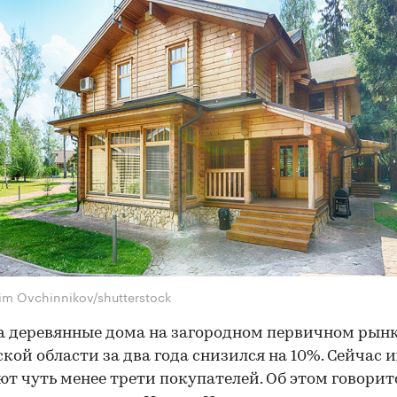
im Ovchinnikov/shutterstock
а деревянные дома на загородном первичном рын
кой области за два года снизился на 10%. Сейчас и
т чуть менее трети покупателей. Об этом говорит