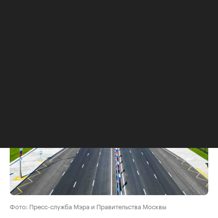
железнодорожного транспорта»
награда
досталась сразу четырем станциям Троицкой
линии столичного метрополитена:
«Академической», «Вавиловской», «Крымской» и
«ЗИЛ».
Фото: Пресс-служба Мэра и Правительства Москвы