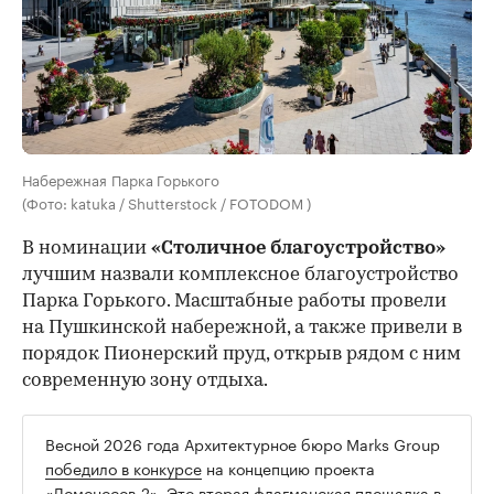
Набережная Парка Горького
(Фото: katuka / Shutterstock / FOTODOM )
В номинации
«Столичное благоустройство»
лучшим назвали комплексное благоустройство
Парка Горького. Масштабные работы провели
на Пушкинской набережной, а также привели в
порядок Пионерский пруд, открыв рядом с ним
современную зону отдыха.
Весной 2026 года Архитектурное бюро Marks Group
победило в конкурсе
на концепцию проекта
«Ломоносов-2». Это вторая флагманская площадка в