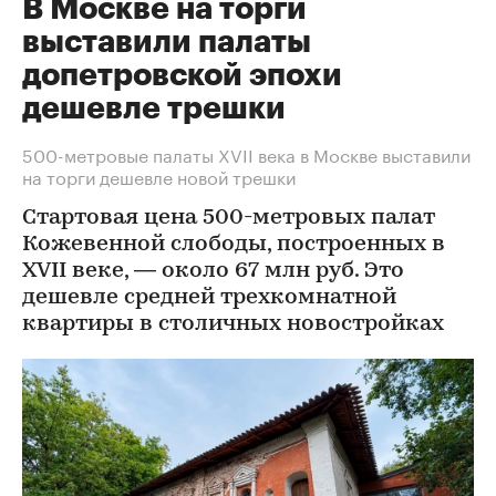
В Москве на торги
выставили палаты
допетровской эпохи
дешевле трешки
500-метровые палаты XVII века в Москве выставили
на торги дешевле новой трешки
Стартовая цена 500-метровых палат
Кожевенной слободы, построенных в
XVII веке, — около 67 млн руб. Это
дешевле средней трехкомнатной
квартиры в столичных новостройках