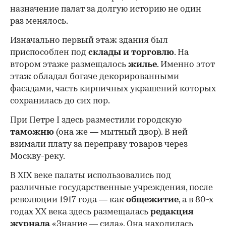
назначение палат за долгую историю не один
раз менялось.
Изначально первый этаж здания был
приспособлен под
склады и
торговлю
. На
втором этаже размещалось
жилье
. Именно этот
этаж обладал богаче декорированными
фасадами, часть кирпичных украшений которых
сохранилась до сих пор.
При Петре I здесь разместили городскую
таможню
(она же — мытный двор). В ней
взимали плату за переправу товаров через
Москву-реку.
В XIX веке палаты использовались под
различные государственные учреждения, после
революции 1917 года — как
общежитие
, а в 80-х
годах XX века здесь размещалась
редакция
журнала
«Знание — сила». Она находилась