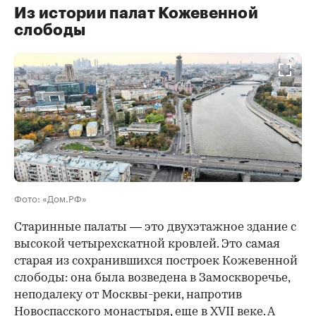
Из истории палат Кожевенной
слободы
00:00
/
00:00
Фото: «Дом.РФ»
Старинные палаты — это двухэтажное здание с
высокой четырехскатной кровлей. Это самая
старая из сохранившихся построек Кожевенной
слободы: она была возведена в Замоскворечье,
неподалеку от Москвы-реки, напротив
Новоспасского монастыря, еще в XVII веке. А