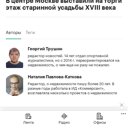
В центре Москве выставили на торги
этаж старинной усадьбы XVIII века
Авторы
Теги
Георгий Трушин
редактор новостей. 14 лет отдал спортивной
журналистике, но с 2014 г. переориентировался на
недвижимость, о чем еще ни разу не пожалел.
Наталия Павлова-Каткова
Редактор, о недвижимости пишу более 20 лет. В
разные годы работала в ИД «Коммерсант»,
возглавляла несколько проектов о недвижимости
Читайте также
Лента
Радио
Офисы