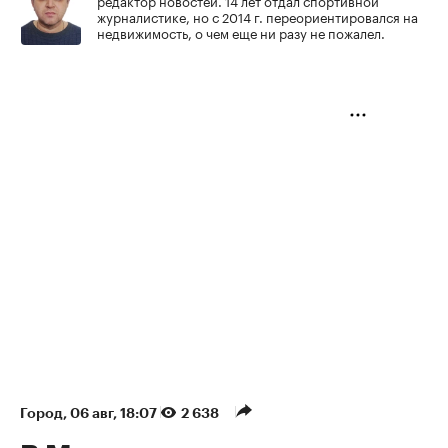
редактор новостей. 14 лет отдал спортивной
журналистике, но с 2014 г. переориентировался на
недвижимость, о чем еще ни разу не пожалел.
Город
⁠,
06 авг, 18:07
2 638