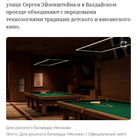
улице Сергея Эйзенштейна и в Валдайском
проезде объединяют с передовыми
технологиями традиции детского и юношеского
кино.
Дом русского бильярда «Москва»
(Фото: Дом русского бильярда «Москва» / Официальный сайт)