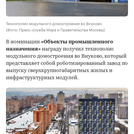
Технополис модульного домостроения во Внуково
(Фото: Пресс-служба Мэра и Правительства Москвы)
В номинации
«Объекты промышленного
назначения»
награду получил технополис
модульного домостроения во Внуково, который
представляет собой роботизированный завод по
выпуску сверхкрупногабаритных жилых и
инфраструктурных модулей.