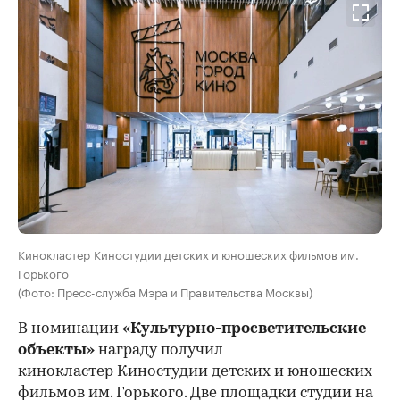
Кинокластер Киностудии детских и юношеских фильмов им.
Горького
(Фото: Пресс-служба Мэра и Правительства Москвы)
В номинации
«Культурно-просветительские
объекты»
награду получил
кинокластер Киностудии детских и юношеских
фильмов им. Горького. Две площадки студии на