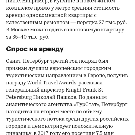
ниже. Например, в Купчине в новом жилом
комплексе прямо у метро средняя стоимость
аренды однокомнатной квартиры с
качественным ремонтом — порядка 27 тыс. руб.
В Москве можно сдать сопоставимую квартиру
за 35–40 тыс. руб.
Спрос на аренду
Санкт-Петербург третий год подряд был
признан лучшим европейским городским
туристическим направлением в Европе, получив
награду World Travel Awards, рассказал
генеральный директор Knight Frank St
Petersburg Николай Пашков. По данным
аналитического агентства «ТурСтат», Петербург
находится на втором месте по объему
туристического потока среди других российских
городов и демонстрирует положительную
динамику: в 2017 году его посетили 7,5 млн