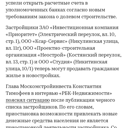
успели открыть расчетные счета в
уполномоченных банках согласно новым
требованиям закона о долевом строительстве.
Застройщики ЗАО «Инвестиционная компания
«Приоритет» (Электрический переулок, вл. 10,
стр. 1), ООО «Ксар-Сервис» (Никулинская улица,
вл. 11г), ООО «Проектно-строительная
организация «Неострой» (Костянский переулок,
вл. 13, стр. 1) и ООО «Студия» (Никитинская
улица, 10/1) теперь могут продавать гражданам
жилье в новостройках.
Глава Москомстройинвеста Константин
Тимофеев в интервью «РБК-Недвижимости»
пояснял ситуацию
после публикации черного
списка застройщиков. По его словам,
приостановка возможности привлекать новые
денежные средства населения не является
приостановкой деятельности застройщика. Со