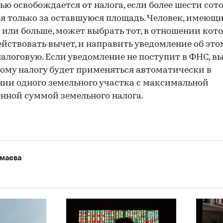
ью освобождается от налога, если более шести сото
я только за оставшуюся площадь. Человек, имеющ
 или больше, может выбрать тот, в отношении кот
ействовать вычет, и направить уведомление об это
алоговую. Если уведомление не поступит в ФНС, в
ому налогу будет применяться автоматически в
ии одного земельного участка с максимальной
нной суммой земельного налога.
маева