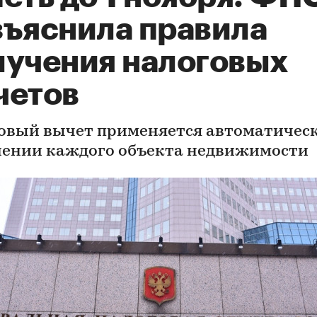
зъяснила правила
лучения налоговых
четов
овый вычет применяется автоматическ
ении каждого объекта недвижимости