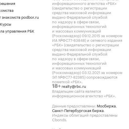
.решения
информационного агентства «РБК»
(свидетельство о регистрации
комства
средства массовой информации
 знакомств podbor.ru
выдано Федеральной службой
по надзору в сфере связи,
 Курсы
информационных технологий
ла управления РБК
и массовых коммуникаций
(Роскомнадзор) 09.12.2015 за номером
ИА №ФС77-63848) и сетевого издания
«РБК» (свидетельство о регистрации
средства массовой информации
выдано Федеральной службой
по надзору в сфере связи,
информационных технологий
и массовых коммуникаций
(Роскомнадзор) 03.12.2021 за номером
ЭЛ №ФС77-82385) сопровождаются
пометкой «РБК».
realty@rbc.ru
18+
Владельцем сайта является
информационное агентство «РБК».
Данные предоставлены:
Мосбиржа
,
Санкт-Петербургская биржа
.
Индексы облигаций предоставлены
Cbonds.