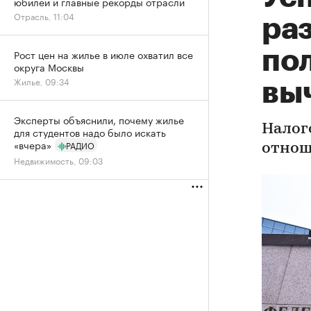
юбилей и главные рекорды отрасли
Отрасль, 11:04
ра
по
Рост цен на жилье в июле охватил все
округа Москвы
Жилье, 09:34
вы
Эксперты объяснили, почему жилье
Налог
для студентов надо было искать
«вчера»
РАДИО
отнош
Недвижимость, 09:03