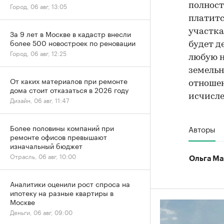
полност
Город, 06 авг, 13:05
платитс
участка
За 9 лет в Москве в кадастр внесли
более 500 новостроек по реновации
будет д
Город, 06 авг, 12:25
любую н
земельн
От каких материалов при ремонте
отношен
дома стоит отказаться в 2026 году
исчисле
Дизайн, 06 авг, 11:47
Более половины компаний при
Авторы
ремонте офисов превышают
изначальный бюджет
Отрасль, 06 авг, 10:00
Ольга Ма
Аналитики оценили рост спроса на
ипотеку на разные квартиры в
Москве
Деньги, 06 авг, 09:00