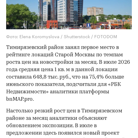
Фото: Elena Koromyslova / Shutterstock / FOTODOM
Тимирязевский район занял первое место в
рейтинге локаций Старой Москвы по темпам
роста цен на новостройки за месяц. В июле 2026
года средняя цена 1 кв. м в данной локации
составила 648,8 тыс. руб., что на 75,4% больше
июньского показателя, подсчитали для «РБК
Недвижимости» аналитики платформы
bnMAP.pro.
Настолько резкий рост цен в Тимирязевском
районе за месяц аналитики объясняют
обновлением экспозиции. В июле в
предложении здесь появился новый проект