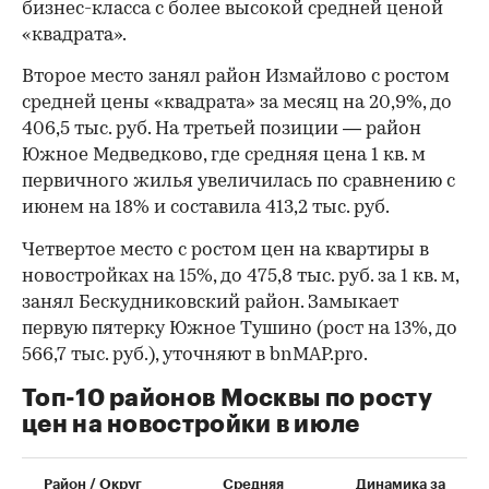
бизнес-класса с более высокой средней ценой
«квадрата».
Второе место занял район Измайлово с ростом
средней цены «квадрата» за месяц на 20,9%, до
406,5 тыс. руб. На третьей позиции — район
Южное Медведково, где средняя цена 1 кв. м
первичного жилья увеличилась по сравнению с
июнем на 18% и составила 413,2 тыс. руб.
Четвертое место с ростом цен на квартиры в
новостройках на 15%, до 475,8 тыс. руб. за 1 кв. м,
занял Бескудниковский район. Замыкает
первую пятерку Южное Тушино (рост на 13%, до
566,7 тыс. руб.), уточняют в bnMAP.pro.
Топ-10 районов Москвы по росту
цен на новостройки в июле
00:00
/
00:00
Район / Округ
Средняя
Динамика за