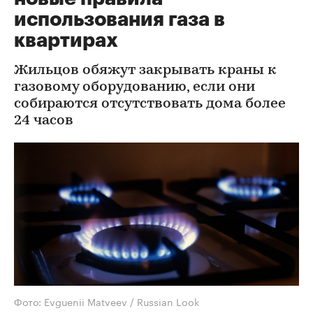
использования газа в
квартирах
Жильцов обяжут закрывать краны к
газовому оборудованию, если они
собираются отсутствовать дома более
24 часов
Фото: Evguenii Matveev / Russian Look