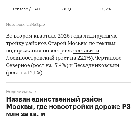
Коптево / САО
367,6
+6,2%
Источник: bnMAP.pro
Во втором квартале 2026 года лидирующую
тройку районов Старой Москвы по темпам
подорожания новостроек
составили
Лосиноостровский (рост на 22,1%), Чертаново
Северное (рост на 17,4%) и Бескудниковский
(рост на 17,1%).
Недвижимость
Назван единственный район
Москвы, где новостройки дороже ₽3
млн за кв. м