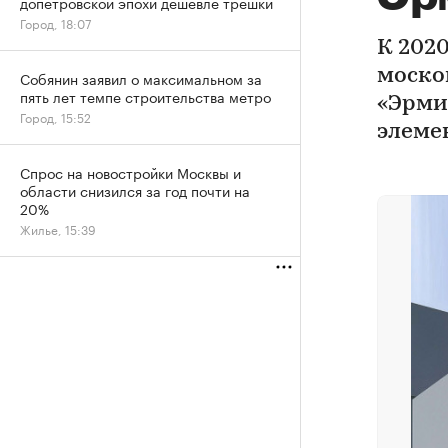
допетровской эпохи дешевле трешки
Город, 18:07
К 202
моско
Собянин заявил о максимальном за
пять лет темпе строительства метро
«Эрми
Город, 15:52
элеме
Спрос на новостройки Москвы и
области снизился за год почти на
20%
Жилье, 15:39