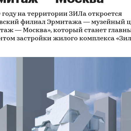
0 году на территории ЗИЛа откроется
вский филиал Эрмитажа — музейный ц
таж — Москва», который станет главн
нтом застройки жилого комплекса «Зил