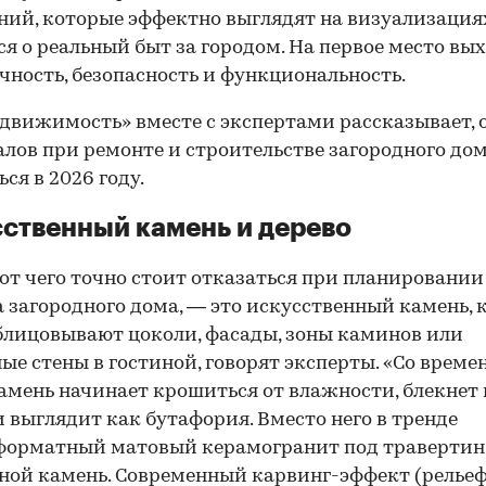
ний, которые эффектно выглядят на визуализациях
я о реальный быт за городом. На первое место вы
чность, безопасность и функциональность.
движимость» вместе с экспертами рассказывает, 
лов при ремонте и строительстве загородного дом
ся в 2026 году.
ственный камень и дерево
 от чего точно стоит отказаться при планировании
 загородного дома, — это искусственный камень,
блицовывают цоколи, фасады, зоны каминов или
ые стены в гостиной, говорят эксперты. «Со време
амень начинает крошиться от влажности, блекнет 
и выглядит как бутафория. Вместо него в тренде
орматный матовый керамогранит под травертин,
ной камень. Современный карвинг-эффект (релье