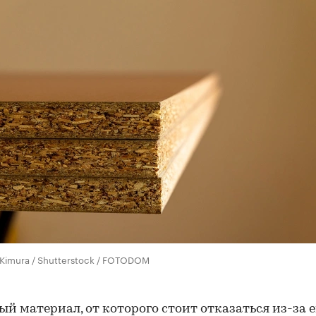
 Kimura / Shutterstock / FOTODOM
й материал, от которого стоит отказаться из-за е