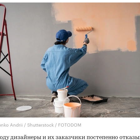
enko Andrii / Shutterstock / FOTODOM
году дизайнеры и их заказчики постепенно отказ