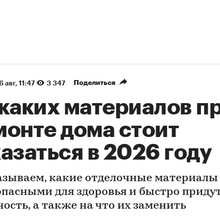
Поделиться
6 авг, 11:47
3 347
 каких материалов п
монте дома стоит
азаться в 2026 году
азываем, какие отделочные материалы
опасными для здоровья и быстро придут
ность, а также на что их заменить