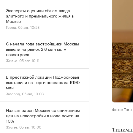
Эксперты оценили объем ввода
элитного и премиального жилья в
Москве
Город, 05 авг, 10:53
С начала года застройщики Москвы
вывели на рынок 2,6 млн кв. м
новостроек
Жилье, 05 авг, 10:11
В престижной локации Подмосковья
выставили на торги поселок за ₽190
млн
Загород, 05 авг, 10:03
Фото: Toru
Назван район Москвы со снижением
цен на новостройки в июле почти на
10%
Жилье, 05 авг, 10:00
Типичны