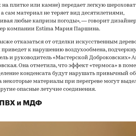
 на плитке или камне) передает легкую шероховат
 а сам материал не теряет вид десятилетиями,
вая любые капризы погоды», — говорит дизайнер
ер компании Estima Мария Паршина.
00:00
/
00:00
акже отказаться от отделки искусственным дерев
 приведет к нарушению воздухообмена, подчеркн
ель и руководитель «Мастерской Доброковских» А
вская. Она отметила, что эффект «термоса» в по
еление конденсата будут нарушать привычный об
а некоторые материалы при перегреве могут выде
другие опасные летучие соединения.
 ПВХ и МДФ