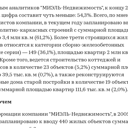
ым аналитиков "МИЭЛЬ-Недвижимость", к концу 
а цифра составит чуть меньше: 54,3%. Всего, по мн
истов компании, в текущем году запланировано в
нолитно-каркасных строений с суммарной площад
 3,4 млн кв. м (61,2%). Более трети строящихся жи
в относятся к категории сборно-железобетонных
е серии) — 149 (36,1%), площадью квартир 2 млн кв
. Кроме того, ведется строительство коттеджей и
сов в количестве 23 объектов (5,2%) суммарной п
 39,5 тыс. кв. м (0,7%), а также реконструируются
ые дома старой постройки в количестве 19 объек
суммарной площадью квартир 111,6 тыс. кв. м (2,0%)
очем
рмации компании "МИЭЛЬ-Недвижимость", в 2005
запланировано к вводу 440 жилых объектов сумм