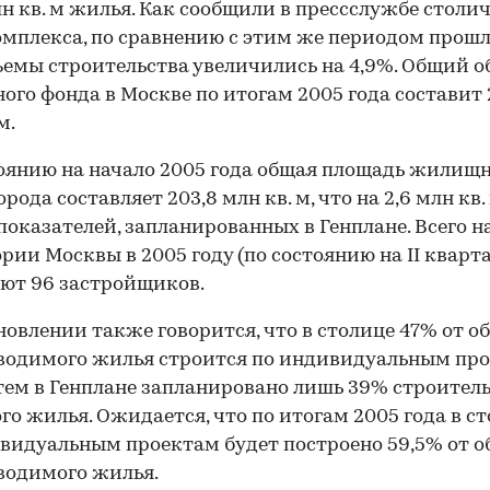
лн кв. м жилья. Как сообщили в прессслужбе столи
мплекса, по сравнению с этим же периодом прошл
ъемы строительства увеличились на 4,9%. Общий 
го фонда в Москве по итогам 2005 года составит 
м.
оянию на начало 2005 года общая площадь жилищ
рода составляет 203,8 млн кв. м, что на 2,6 млн кв.
показателей, запланированных в Генплане. Всего н
рии Москвы в 2005 году (по состоянию на II кварта
ют 96 застройщиков.
новлении также говорится, что в столице 47% от о
водимого жилья строится по индивидуальным про
ем в Генплане запланировано лишь 39% строител
го жилья. Ожидается, что по итогам 2005 года в с
видуальным проектам будет построено 59,5% от о
водимого жилья.