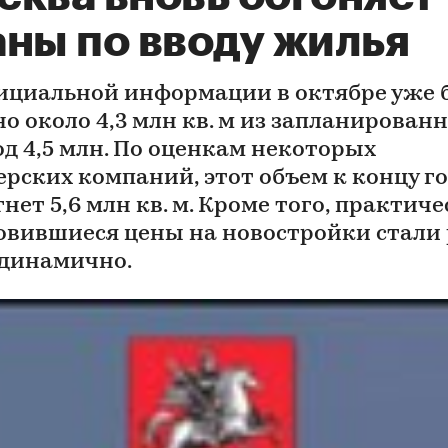
аны по вводу жилья
ициальной информации в октябре уже 
но около 4,3 млн кв. м из запланирован
од 4,5 млн. По оценкам некоторых
ерских компаний, этот объем к концу г
нет 5,6 млн кв. м. Кроме того, практич
овившиеся цены на новостройки стали
 динамично.