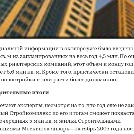
иальной информации в октябре уже было введено
 кв. м из запланированных на весь год 4,5 млн. По 
ых риэлтерских компаний, этот объем к концу год
ет 5,6 млн кв. м. Кроме того, практически остано
 новостройки стали расти более динамично.
рительные итоги
ечают эксперты, несмотря на то, что год еще не за
ый Стройкомплекс по его итогам сможет похваст
очередных 5 млн кв. м жилья. Строительными
ациями Москвы за январь—октябрь 2005 года пос