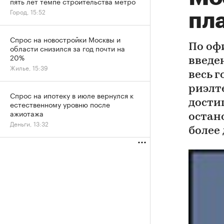
пять лет темпе строительства метро
Город, 15:52
пл
Спрос на новостройки Москвы и
По оф
области снизился за год почти на
20%
введе
Жилье, 15:39
весь г
риэлт
Спрос на ипотеку в июле вернулся к
достиг
естественному уровню после
ажиотажа
остан
Деньги, 13:32
более