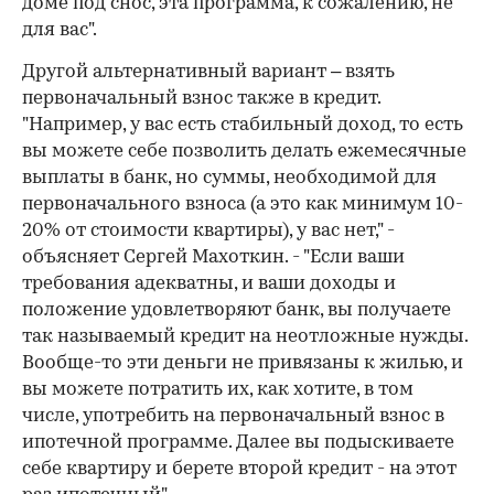
доме под снос, эта программа, к сожалению, не
для вас".
Другой альтернативный вариант – взять
первоначальный взнос также в кредит.
"Например, у вас есть стабильный доход, то есть
вы можете себе позволить делать ежемесячные
выплаты в банк, но суммы, необходимой для
первоначального взноса (а это как минимум 10-
20% от стоимости квартиры), у вас нет," -
объясняет Сергей Махоткин. - "Если ваши
требования адекватны, и ваши доходы и
положение удовлетворяют банк, вы получаете
так называемый кредит на неотложные нужды.
Вообще-то эти деньги не привязаны к жилью, и
вы можете потратить их, как хотите, в том
числе, употребить на первоначальный взнос в
ипотечной программе. Далее вы подыскиваете
себе квартиру и берете второй кредит - на этот