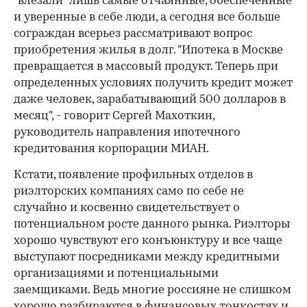
"влезали" лишь самые отчаянные, обеспеченные
и уверенные в себе люди, а сегодня все больше
сограждан всерьез рассматривают вопрос
приобретения жилья в долг. "Ипотека в Москве
превращается в массовый продукт. Теперь при
определенных условиях получить кредит может
даже человек, зарабатывающий 500 долларов в
месяц", - говорит Сергей Махоткин,
руководитель направления ипотечного
кредитования корпорации МИАН.
Кстати, появление профильных отделов в
риэлторских компаниях само по себе не
случайно и косвенно свидетельствует о
потенциальном росте данного рынка. Риэлторы
хорошо чувствуют его конъюнктуру и все чаще
выступают посредниками между кредитными
организациями и потенциальными
заемщиками. Ведь многие россияне не слишком
хорошо разбираются в финансовых тонкостях и