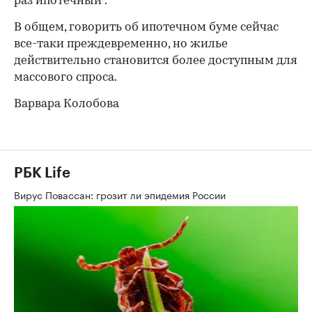
раз ипотечный".
В общем, говорить об ипотечном буме сейчас
все-таки преждевременно, но жилье
действительно становится более доступным для
массового спроса.
Варвара Колобова
РБК Life
Вирус Повассан: грозит ли эпидемия России