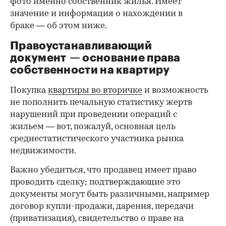
фото именно собственник жилья. Имеет
значение и информация о нахождении в
браке — об этом ниже.
Правоустанавливающий
документ — основание права
00:00
/
00:00
собственности на квартиру
Покупка
квартиры во вторичке
и возможность
не пополнить печальную статистику жертв
нарушений при проведении операций с
жильем — вот, пожалуй, основная цель
среднестатистического участника рынка
недвижимости.
Важно убедиться, что продавец имеет право
проводить сделку; подтверждающие это
документы могут быть различными, например
договор купли-продажи, дарения, передачи
(приватизация), свидетельство о праве на