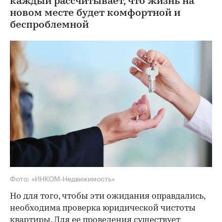
каждый рассчитывает, что жизнь на
новом месте будет комфортной и
беспроблемной
Фото: «ИНКОМ-Недвижимость»
Но для того, чтобы эти ожидания оправдались,
необходима проверка юридической чистоты
квартиры. Для ее проведения существует