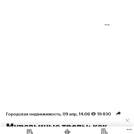
Городская недвижимость
⁠,
09 апр, 14:06
19 830
Муравьиные тропы: как