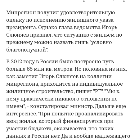
Минрегион получил удовлетворительную
оценку по исполнению жилищного указа
президента. Однако глава ведомства Игорь
Слюняев признал, что ситуацию с жильем по-
прежнему можно назвать лишь "условно
благополучной".
В 2012 году в России было построено чуть
больше 65 млн кв. метров. Но половина из них,
как заметил Игорь Слюняев на коллегии
минрегиона, приходится на индивидуальное
жилищное строительство, пишет "РГ". "Мы к
нему практически никакого отношения не
имеем", - констатировал министр. Дальше еще
интереснее. "При попытке проанализировать
ввод жилья, который финансируется при
участии бюджета, оказывается, что таких
данных в России нет. Да и вообще надлежащего