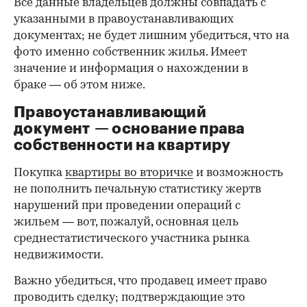
Все данные владельцев должны совпадать с
указанными в правоустанавливающих
документах; не будет лишним убедиться, что на
фото именно собственник жилья. Имеет
значение и информация о нахождении в
браке — об этом ниже.
Правоустанавливающий
документ — основание права
00:00
/
00:00
собственности на квартиру
Покупка
квартиры во вторичке
и возможность
не пополнить печальную статистику жертв
нарушений при проведении операций с
жильем — вот, пожалуй, основная цель
среднестатистического участника рынка
недвижимости.
Важно убедиться, что продавец имеет право
проводить сделку; подтверждающие это