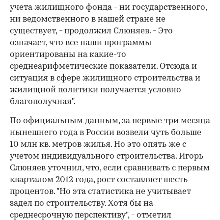
учета жилищного фонда - ни государственного,
ни ведомственного в нашей стране не
существует, - продолжил Слюняев. - Это
означает, что все наши программы
ориентированы на какие-то
среднеарифметические показатели. Отсюда и
ситуация в сфере жилищного строительства и
жилищной политики получается условно
благополучная".
По официальным данным, за первые три месяца
нынешнего года в России возвели чуть больше
10 млн кв. метров жилья. Но это опять же с
учетом индивидуального строительства. Игорь
Слюняев уточнил, что, если сравнивать с первым
кварталом 2012 года, рост составляет шесть
процентов. "Но эта статистика не учитывает
задел по строительству. Хотя бы на
среднесрочную перспективу", - отметил
00:00
/
00:00