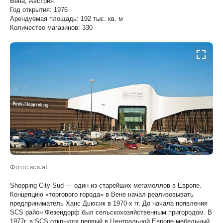
Вена, Австрия
Год открытия: 1976
Арендуемая площадь: 192 тыс. кв. м
Количество магазинов: 330
Фото: scs.at
Shopping City Sud — один из старейших мегамоллов в Европе.
Концепцию «торгового города» в Вене начал реализовывать
предприниматель Ханс Дьюсик в 1970-х гг. До начала появления
SCS район Фезендорф был сельскохозяйственным пригородом. В
1977г. в SCS открылся первый в Центральной Европе мебельный