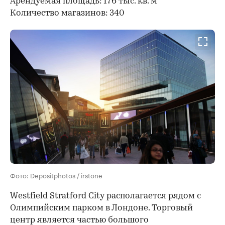
Арендуемая площадь: 176 тыс. кв. м
Количество магазинов: 340
Фото: Depositphotos / irstone
Westfield Stratford City располагается рядом с
Олимпийским парком в Лондоне. Торговый
центр является частью большого