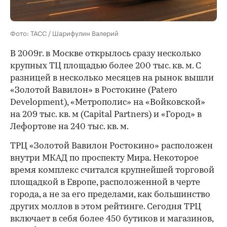
Фото: ТАСС / Шарифулин Валерий
В 2009г. в Москве открылось сразу несколько
крупных ТЦ площадью более 200 тыс. кв. м. С
разницей в несколько месяцев на рынок вышли
«Золотой Вавилон» в Ростокине (Patero
Development), «Метрополис» на «Войковской»
на 209 тыс. кв. м (Capital Partners) и «Город» в
Лефортове на 240 тыс. кв. м.
ТРЦ «Золотой Вавилон Ростокино» расположен
внутри МКАД по проспекту Мира. Некоторое
время комплекс считался крупнейшей торговой
площадкой в Европе, расположенной в черте
города, а не за его пределами, как большинство
других моллов в этом рейтинге. Сегодня ТРЦ
включает в себя более 450 бутиков и магазинов,