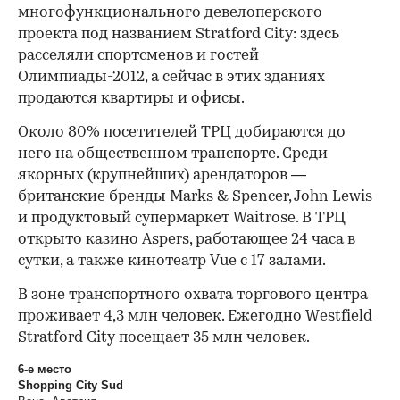
многофункционального девелоперского
проекта под названием Stratford City: здесь
расселяли спортсменов и гостей
Олимпиады-2012, а сейчас в этих зданиях
продаются квартиры и офисы.
Около 80% посетителей ТРЦ добираются до
него на общественном транспорте. Среди
якорных (крупнейших) арендаторов —
британские бренды Marks & Spencer, John Lewis
и продуктовый супермаркет Waitrose. В ТРЦ
открыто казино Aspers, работающее 24 часа в
сутки, а также кинотеатр Vue с 17 залами.
В зоне транспортного охвата торгового центра
проживает 4,3 млн человек. Ежегодно Westfield
Stratford City посещает 35 млн человек.
6
-е
место
Shopping City Sud