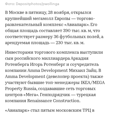
Фото: Depositphotos/pwollinga
В Москве в пятницу, 28 ноября, открылся
крупнейший мегамолл Европы — торгово-
развлекательный комплекс «Авиапарк». Его
общая площадь составляет 390 тыс. кв. м, что
соответствует размеру 36 футбольных полей, а
арендуемая площадь — 230 тыс. кв. м.
Инвесторами торгового комплекса выступили
сын российского миллиардера Аркадия
Ротенберга Игорь Ротенберг и соучредитель
компании Amma Development Михаил Зайц. В
Amma Development (девелопер проекта) также
участвуют бывшие топ-менеджеры IKEA/MEGA
Property Russia, создававшие сеть торговых
центров «Мега». Генподрядчик — турецкая
компания Renaissance Construction.
«Авиапарк» стал пятым московским ТРЦ в