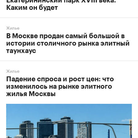
Екатерининский парк XVIII века.
Каким он будет
Жилье
В Москве продан самый большой в
истории столичного рынка элитный
таунхаус
Жилье
Падение спроса и рост цен: что
изменилось на рынке элитного
жилья Москвы