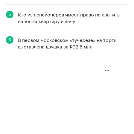
Кто из пенсионеров имеет право не платить
5
налог за квартиру и дачу
В первом московском «тучерезе» на торги
6
выставлена двушка за ₽32,6 млн