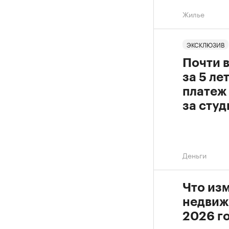
Жилье
ЭКСКЛЮЗИВ
Почти в
за 5 ле
платеж 
за сту
Деньги
Что изм
недвиж
2026 г