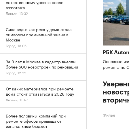
естественному уровню после
ажиотажа
Деньги, 13:32
Сила воды: как река у дома стала
символом премиальной жизни в
Москве
Город, 13:05
РБК Auto
Основные из
За 9 лет в Москве в кадастр внесли
более 500 новостроек по реновации
ремонта по
Город, 12:25
Уверен
От каких материалов при ремонте
новостр
дома стоит отказаться в 2026 году
вторичк
Дизайн, 11:47
Жилье
Более половины компаний при
ремонте офисов превышают
изначальный бюджет