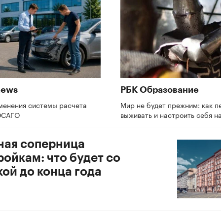
news
РБК Образование
менения системы расчета
Мир не будет прежним: как п
 ОСАГО
выживать и настроить себя н
ная соперница
ойкам: что будет со
ой до конца года