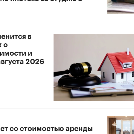
менится в
 о
имости и
августа 2026
дет со стоимостью аренды