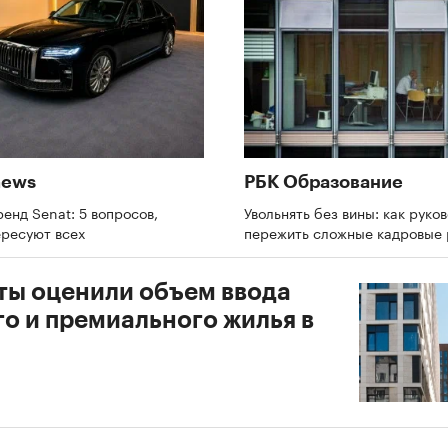
news
РБК Образование
енд Senat: 5 вопросов,
Увольнять без вины: как руко
ересуют всех
пережить сложные кадровые
ты оценили объем ввода
го и премиального жилья в