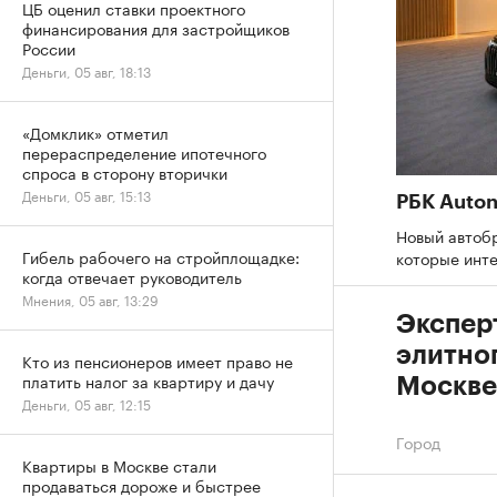
ЦБ оценил ставки проектного
финансирования для застройщиков
России
Деньги, 05 авг, 18:13
«Домклик» отметил
перераспределение ипотечного
спроса в сторону вторички
Деньги, 05 авг, 15:13
РБК Auto
Новый автобр
Гибель рабочего на стройплощадке:
которые инт
когда отвечает руководитель
Мнения, 05 авг, 13:29
Экспер
элитно
Кто из пенсионеров имеет право не
платить налог за квартиру и дачу
Москве
Деньги, 05 авг, 12:15
Город
Квартиры в Москве стали
продаваться дороже и быстрее