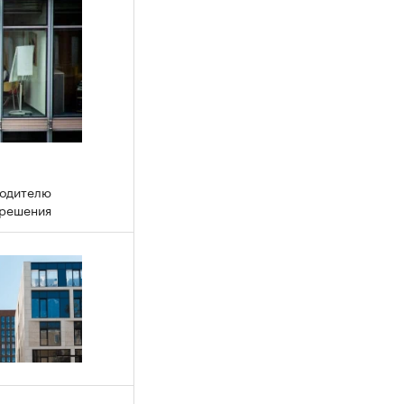
водителю
 решения