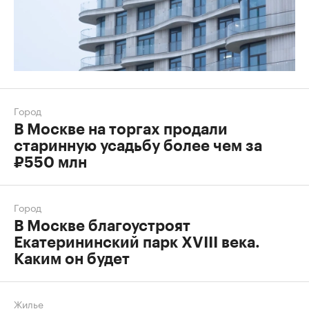
Город
В Москве на торгах продали
старинную усадьбу более чем за
₽550 млн
Город
В Москве благоустроят
Екатерининский парк XVIII века.
Каким он будет
Жилье