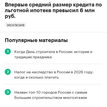
Впервые средний размер кредита по
льготной ипотеке превысил 6 млн
руб.
ЭКСКЛЮЗИВ
Популярные материалы
Когда День строителя в России: история и
1
традиции праздника
Налог на наследство в России в 2026 году:
2
когда и сколько платить
Назван топ-10 городов России с самым
3
большим строительством многоэтажек