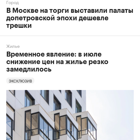
Город
В Москве на торги выставили палаты
допетровской эпохи дешевле
трешки
Жилье
Временное явление: в июле
снижение цен на жилье резко
замедлилось
ЭКСКЛЮЗИВ