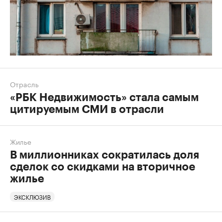
Отрасль
«РБК Недвижимость» стала самым
цитируемым СМИ в отрасли
Жилье
В миллионниках сократилась доля
сделок со скидками на вторичное
жилье
ЭКСКЛЮЗИВ