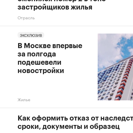
застройщиков жилья
Отрасль
ЭКСКЛЮЗИВ
В Москве впервые
за полгода
подешевели
новостройки
Жилье
Как оформить отказ от наследст
сроки, документы и образец