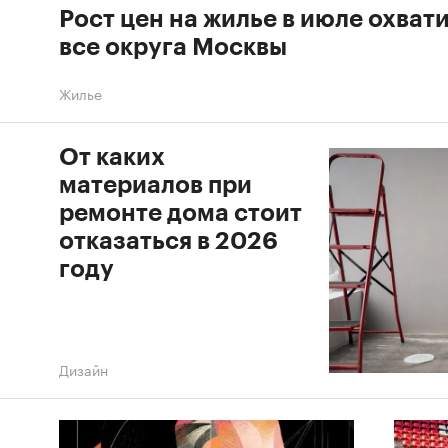
Рост цен на жилье в июле охват
все округа Москвы
Жилье
От каких
материалов при
ремонте дома стоит
отказаться в 2026
году
Дизайн