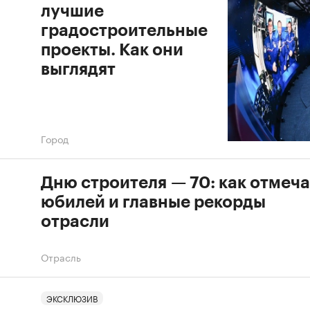
лучшие
градостроительные
проекты. Как они
выглядят
Город
Дню строителя — 70: как отмеч
юбилей и главные рекорды
отрасли
Отрасль
ЭКСКЛЮЗИВ