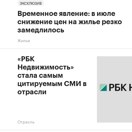
ЭКСКЛЮЗИВ
Временное явление: в июле
снижение цен на жилье резко
замедлилось
Жилье
«РБК
Недвижимость»
стала самым
цитируемым СМИ в
отрасли
Отрасль