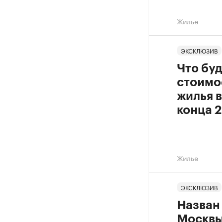
Жилье
ЭКСКЛЮЗИВ
Что буд
стоимо
жилья 
конца 
Жилье
ЭКСКЛЮЗИВ
Назван
Москвы