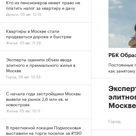
Кто из пенсионеров имеет право не
платить налог за квартиру и дачу
Деньги, 05 авг, 12:15
Квартиры в Москве стали
продаваться дороже и быстрее
Жилье, 05 авг, 11:29
РБК Обра
Эксперты оценили объем ввода
Постоянные 
элитного и премиального жилья в
Москве
как занятому
Город, 05 авг, 10:53
Экспер
С начала года застройщики Москвы
элитно
вывели на рынок 2,6 млн кв. м
новостроек
Москве
Жилье, 05 авг, 10:11
Город
В престижной локации Подмосковья
выставили на торги поселок за ₽190