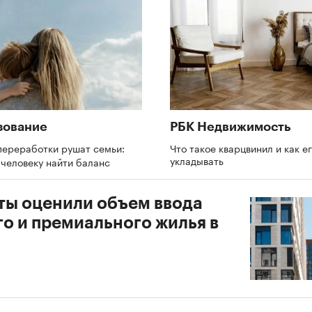
зование
РБК Недвижимость
переработки рушат семьи:
Что такое кварцвинил и как е
укладывать
 человеку найти баланс
ты оценили объем ввода
го и премиального жилья в