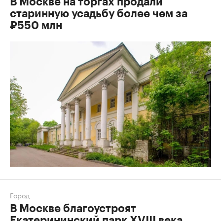
В Москве на торгах продали
старинную усадьбу более чем за
₽550 млн
Город
В Москве благоустроят
Екатерининский парк XVIII века.