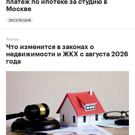
платеж по ипотеке за студию в
Москве
ЭКСКЛЮЗИВ
Жилье
Что изменится в законах о
недвижимости и ЖКХ с августа 2026
года