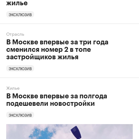
жилье
ЭКСКЛЮЗИВ
Отрасль
В Москве впервые за три года
сменился номер 2 в топе
застройщиков жилья
ЭКСКЛЮЗИВ
Жилье
В Москве впервые за полгода
подешевели новостройки
ЭКСКЛЮЗИВ