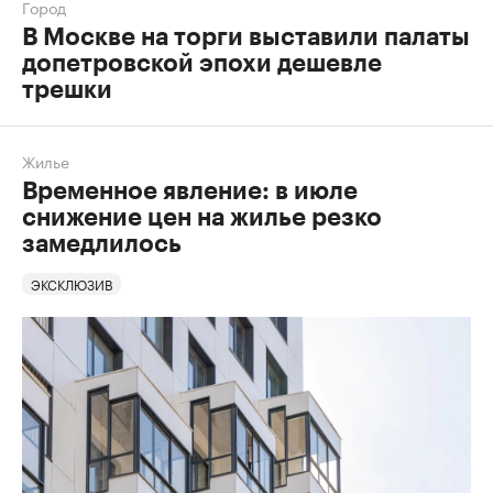
Город
В Москве на торги выставили палаты
допетровской эпохи дешевле
трешки
Жилье
Временное явление: в июле
снижение цен на жилье резко
замедлилось
ЭКСКЛЮЗИВ