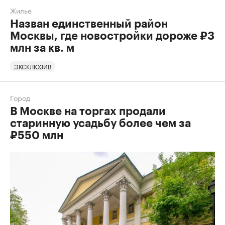
Жилье
Назван единственный район
Москвы, где новостройки дороже ₽3
млн за кв. м
ЭКСКЛЮЗИВ
Город
В Москве на торгах продали
старинную усадьбу более чем за
₽550 млн