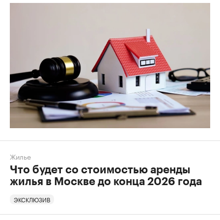
Жилье
Что будет со стоимостью аренды
жилья в Москве до конца 2026 года
ЭКСКЛЮЗИВ