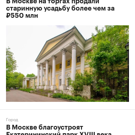
В Москве на торгах продали
старинную усадьбу более чем за
₽550 млн
Город
В Москве благоустроят
Екатерининский парк XVIII века.