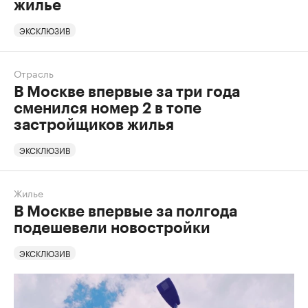
жилье
ЭКСКЛЮЗИВ
Отрасль
В Москве впервые за три года
сменился номер 2 в топе
застройщиков жилья
ЭКСКЛЮЗИВ
Жилье
В Москве впервые за полгода
подешевели новостройки
ЭКСКЛЮЗИВ