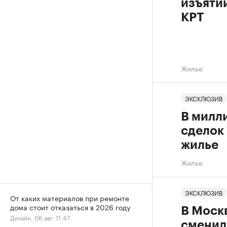
изъяти
КРТ
Жилье
ЭКСКЛЮЗИВ
В милл
сделок
жилье
Жилье
ЭКСКЛЮЗИВ
От каких материалов при ремонте
дома стоит отказаться в 2026 году
В Москв
Дизайн, 06 авг, 11:47
сменилс