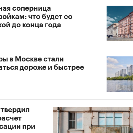
ная соперница
ойкам: что будет со
ой до конца года
ры в Москве стали
аться дороже и быстрее
утвердил
расчет
сации при