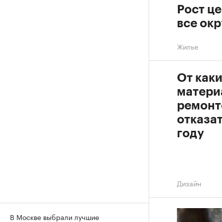
Рост це
все ок
Жилье
От как
матери
ремонт
отказат
году
Дизайн
В Москве выбрали лучшие